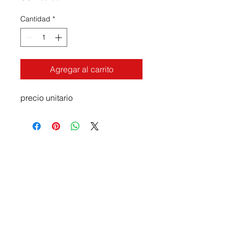
Cantidad
*
Agregar al carrito
precio unitario
Contáctenos