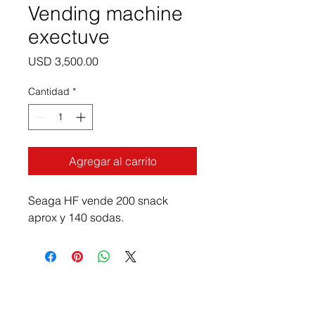
Vending machine
exectuve
Precio
USD 3,500.00
Cantidad
*
Agregar al carrito
Seaga HF vende 200 snack 
aprox y 140 sodas.
Contáctenos